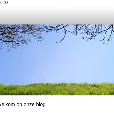
rss
elkom op onze blog