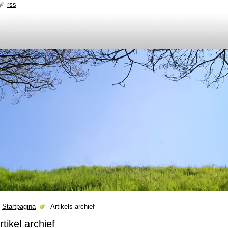
rss
Startpagina
Artikels archief
rtikel archief