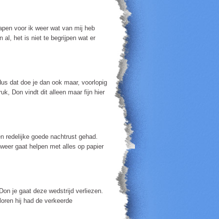
lapen voor ik weer wat van mij heb
l, het is niet te begrijpen wat er
dus dat doe je dan ook maar, voorlopig
k, Don vindt dit alleen maar fijn hier
n redelijke goede nachtrust gehad.
weer gaat helpen met alles op papier
Don je gaat deze wedstrijd verliezen.
loren hij had de verkeerde