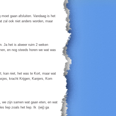
og moet gaan afsluiten. Vandaag is het
dat zal ook niet anders worden, maar
en. Ja het is alweer ruim 2 weken
amen, en nog steeds horen we wat was
*t, kan niet, het was te Kort, maar wat
kusjes, kracht Krijgen, Kanjers, Kom
s, we zijn samen wat gaan eten, en wat
 liep zoals het liep. Ik (wij) ga